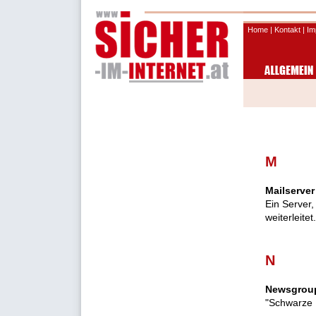
Home
|
Kontakt
|
Im
M
Mailserver
Ein Server
weiterleitet.
N
Newsgrou
"Schwarze 