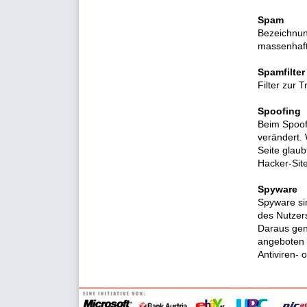
Spam
Bezeichnun
massenhaft
Spamfilter
Filter zur
Spoofing
Beim Spoof
verändert.
Seite glaub
Hacker-Site
Spyware
Spyware si
des Nutzer
Daraus gen
angeboten 
Antiviren-