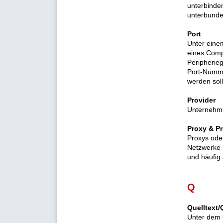
unterbinde
unterbunde
Port
Unter einem
eines Compu
Peripherieg
Port-Numme
werden soll
Provider
Unternehme
Proxy & Pr
Proxys oder
Netzwerke 
und häufig
Q
Quelltext/
Unter dem Q