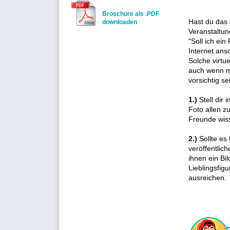
Broschüre als .PDF
Hast du das 
downloaden
Veranstaltun
"Soll ich ei
Internet ans
Solche virtu
auch wenn ma
vorsichtig s
1.)
Stell dir 
Foto allen z
Freunde wiss
2.)
Sollte es 
veröffentlic
ihnen ein Bil
Lieblingsfig
ausreichen.