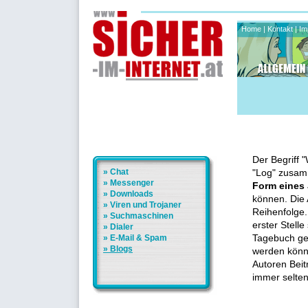
Home
|
Kontakt
|
Im
Der Begriff 
» Chat
"Log" zusam
» Messenger
Form eines
» Downloads
können. Die 
» Viren und Trojaner
Reihenfolge.
» Suchmaschinen
erster Stelle
» Dialer
» E-Mail & Spam
Tagebuch gef
» Blogs
werden könn
Autoren Beit
immer selten